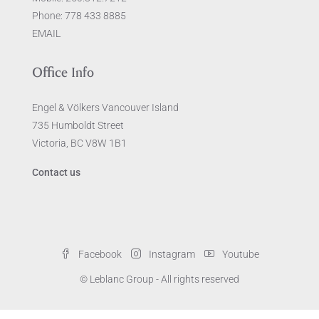
Phone:
778 433 8885
EMAIL
Office Info
Engel & Völkers Vancouver Island
735 Humboldt Street
Victoria, BC V8W 1B1
Contact us
Facebook
Instagram
Youtube
© Leblanc Group - All rights reserved