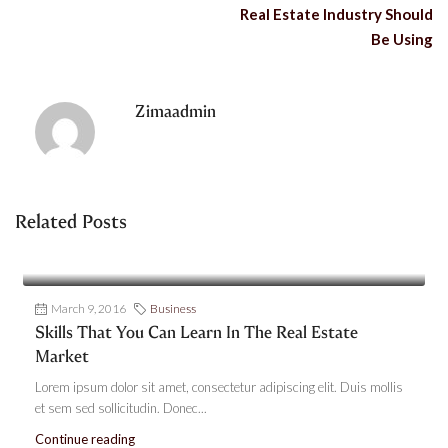
Real Estate Industry Should
Be Using
Zimaadmin
Related Posts
March 9, 2016
Business
Skills That You Can Learn In The Real Estate
Market
Lorem ipsum dolor sit amet, consectetur adipiscing elit. Duis mollis
et sem sed sollicitudin. Donec...
Continue reading