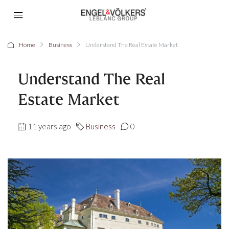
Home
Business
Understand The Real Estate Market
Understand The Real
Estate Market
11 years ago
Business
0