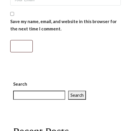
Save my name, email, and website in this browser for
the next time I comment.
Search
Search