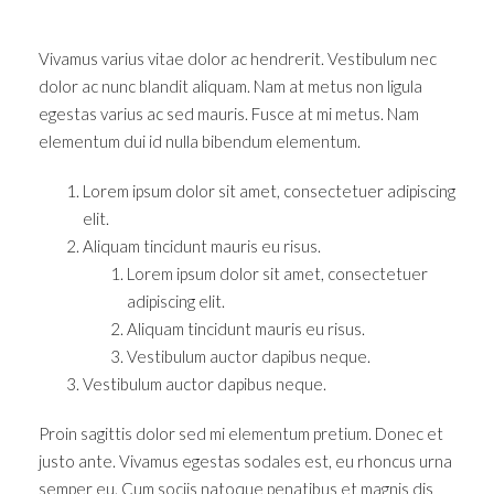
Vivamus varius vitae dolor ac hendrerit. Vestibulum nec
dolor ac nunc blandit aliquam. Nam at metus non ligula
egestas varius ac sed mauris. Fusce at mi metus. Nam
elementum dui id nulla bibendum elementum.
Lorem ipsum dolor sit amet, consectetuer adipiscing
elit.
Aliquam tincidunt mauris eu risus.
Lorem ipsum dolor sit amet, consectetuer
adipiscing elit.
Aliquam tincidunt mauris eu risus.
Vestibulum auctor dapibus neque.
Vestibulum auctor dapibus neque.
Proin sagittis dolor sed mi elementum pretium. Donec et
justo ante. Vivamus egestas sodales est, eu rhoncus urna
semper eu. Cum sociis natoque penatibus et magnis dis