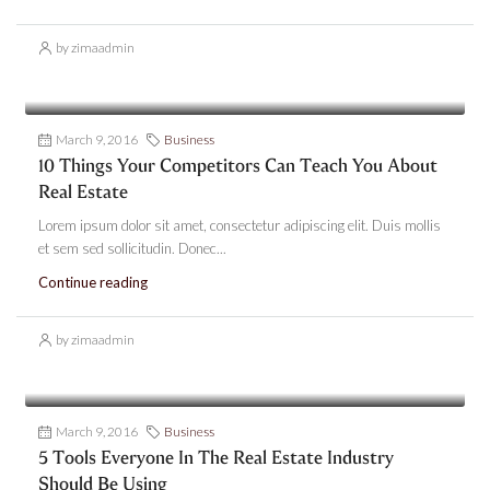
by zimaadmin
March 9, 2016
Business
10 Things Your Competitors Can Teach You About
Real Estate
Lorem ipsum dolor sit amet, consectetur adipiscing elit. Duis mollis
et sem sed sollicitudin. Donec...
Continue reading
by zimaadmin
March 9, 2016
Business
5 Tools Everyone In The Real Estate Industry
Should Be Using