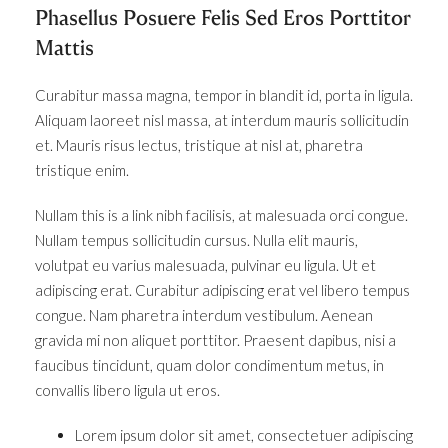
Phasellus Posuere Felis Sed Eros Porttitor
Mattis
Curabitur massa magna, tempor in blandit id, porta in ligula.
Aliquam laoreet nisl massa, at interdum mauris sollicitudin
et. Mauris risus lectus, tristique at nisl at, pharetra
tristique enim.
Nullam this is a link nibh facilisis, at malesuada orci congue.
Nullam tempus sollicitudin cursus. Nulla elit mauris,
volutpat eu varius malesuada, pulvinar eu ligula. Ut et
adipiscing erat. Curabitur adipiscing erat vel libero tempus
congue. Nam pharetra interdum vestibulum. Aenean
gravida mi non aliquet porttitor. Praesent dapibus, nisi a
faucibus tincidunt, quam dolor condimentum metus, in
convallis libero ligula ut eros.
Lorem ipsum dolor sit amet, consectetuer adipiscing