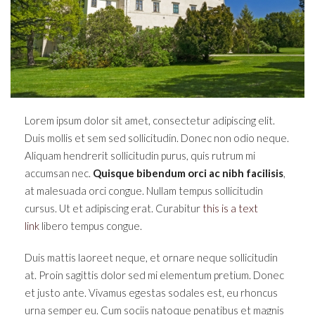
Lorem ipsum dolor sit amet, consectetur adipiscing elit.
Duis mollis et sem sed sollicitudin. Donec non odio neque.
Aliquam hendrerit sollicitudin purus, quis rutrum mi
accumsan nec.
Quisque bibendum orci ac nibh facilisis
,
at malesuada orci congue. Nullam tempus sollicitudin
cursus. Ut et adipiscing erat. Curabitur
this is a text
link
libero tempus congue.
Duis mattis laoreet neque, et ornare neque sollicitudin
at. Proin sagittis dolor sed mi elementum pretium. Donec
et justo ante. Vivamus egestas sodales est, eu rhoncus
urna semper eu. Cum sociis natoque penatibus et magnis