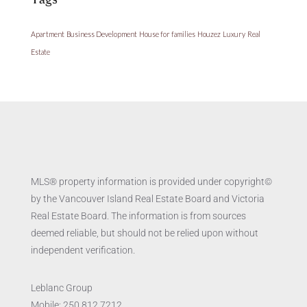
Apartment
Business Development
House for families
Houzez
Luxury
Real
Estate
MLS® property information is provided under copyright©
by the Vancouver Island Real Estate Board and Victoria
Real Estate Board. The information is from sources
deemed reliable, but should not be relied upon without
independent verification.
Leblanc Group
Mobile:
250.812.7212