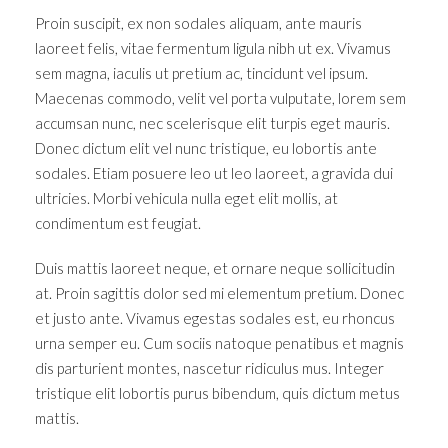
Proin suscipit, ex non sodales aliquam, ante mauris
laoreet felis, vitae fermentum ligula nibh ut ex. Vivamus
sem magna, iaculis ut pretium ac, tincidunt vel ipsum.
Maecenas commodo, velit vel porta vulputate, lorem sem
accumsan nunc, nec scelerisque elit turpis eget mauris.
Donec dictum elit vel nunc tristique, eu lobortis ante
sodales. Etiam posuere leo ut leo laoreet, a gravida dui
ultricies. Morbi vehicula nulla eget elit mollis, at
condimentum est feugiat.
Duis mattis laoreet neque, et ornare neque sollicitudin
at. Proin sagittis dolor sed mi elementum pretium. Donec
et justo ante. Vivamus egestas sodales est, eu rhoncus
urna semper eu. Cum sociis natoque penatibus et magnis
dis parturient montes, nascetur ridiculus mus. Integer
tristique elit lobortis purus bibendum, quis dictum metus
mattis.