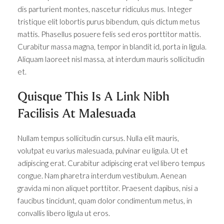
dis parturient montes, nascetur ridiculus mus. Integer
tristique elit lobortis purus bibendum, quis dictum metus
mattis. Phasellus posuere felis sed eros porttitor mattis.
Curabitur massa magna, tempor in blandit id, porta in ligula.
Aliquam laoreet nisl massa, at interdum mauris sollicitudin
et.
Quisque This Is A Link Nibh
Facilisis At Malesuada
Nullam tempus sollicitudin cursus. Nulla elit mauris,
volutpat eu varius malesuada, pulvinar eu ligula. Ut et
adipiscing erat. Curabitur adipiscing erat vel libero tempus
congue. Nam pharetra interdum vestibulum. Aenean
gravida mi non aliquet porttitor. Praesent dapibus, nisi a
faucibus tincidunt, quam dolor condimentum metus, in
convallis libero ligula ut eros.